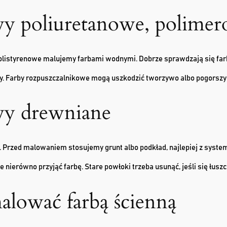
y poliuretanowe, polimer
olistyrenowe malujemy farbami wodnymi. Dobrze sprawdzają się far
wy. Farby rozpuszczalnikowe mogą uszkodzić tworzywo albo pogorszy
wy drewniane
Przed malowaniem stosujemy grunt albo podkład, najlepiej z system
nierówno przyjąć farbę. Stare powłoki trzeba usunąć, jeśli się łuszc
alować farbą ścienną