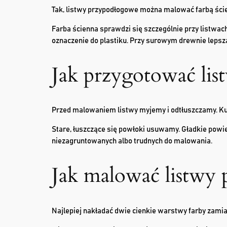
Tak, listwy przypodłogowe można malować farbą ścien
Farba ścienna sprawdzi się szczególnie przy listwach
oznaczenie do plastiku. Przy surowym drewnie lepsza
Jak przygotować li
Przed malowaniem listwy myjemy i odtłuszczamy. Kurz,
Stare, łuszczące się powłoki usuwamy. Gładkie powi
niezagruntowanych albo trudnych do malowania.
Jak malować listwy
Najlepiej nakładać dwie cienkie warstwy farby zamias