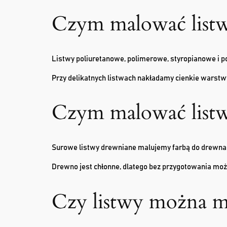
Czym malować listw
Listwy poliuretanowe, polimerowe, styropianowe i p
Przy delikatnych listwach nakładamy cienkie warst
Czym malować list
Surowe listwy drewniane malujemy farbą do drewna. 
Drewno jest chłonne, dlatego bez przygotowania może 
Czy listwy można m