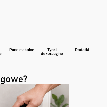
Panele skalne
Tynki
Dodatki
e
dekoracyjne
ogowe?