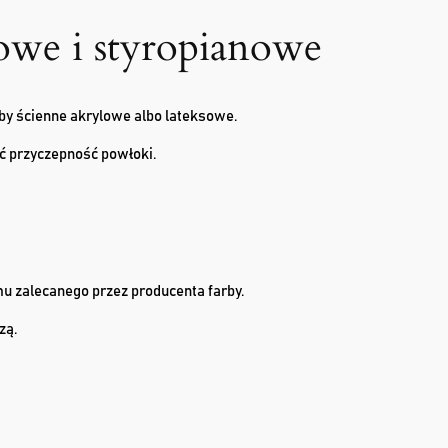
owe i styropianowe
by ścienne akrylowe albo lateksowe.
ć przyczepność powłoki.
u zalecanego przez producenta farby.
zą.