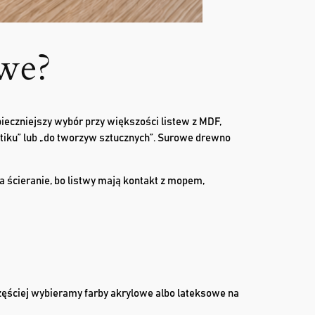
we?
eczniejszy wybór przy większości listew z MDF,
astiku” lub „do tworzyw sztucznych”. Surowe drewno
a ścieranie, bo listwy mają kontakt z mopem,
zęściej wybieramy farby akrylowe albo lateksowe na