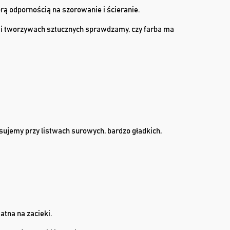
rą odpornością na szorowanie i ścieranie.
lex i tworzywach sztucznych sprawdzamy, czy farba ma
sujemy przy listwach surowych, bardzo gładkich,
atna na zacieki.