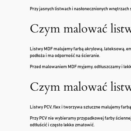
Przy jasnych listwach i nasłonecznionych wnętrzach 
Czym malować lis
Listwy MDF malujemy farbą akrylową, lateksową, emal
podłoża i ma odporność na ścieranie.
Przed malowaniem MDF myjemy, odtłuszczamy i lekk
Czym malować list
Listwy PCV, flex i tworzywa sztuczne malujemy farbą
Przy PCV nie wybieramy przypadkowej farby ściennej,
odtłuścić i często lekko zmatowić.