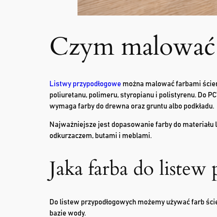
Czym malować 
Listwy przypodłogowe
można malować farbami ścienn
poliuretanu, polimeru, styropianu i polistyrenu. Do 
wymaga farby do drewna oraz gruntu albo podkładu.
Najważniejsze jest dopasowanie farby do materiału l
odkurzaczem, butami i meblami.
Jaka farba do liste
Do listew przypodłogowych możemy używać farb ścien
bazie wody.