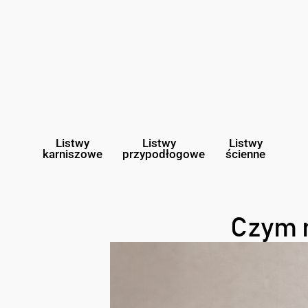
Listwy
Listwy
Listwy
karniszowe
przypodłogowe
ścienne
Czym 