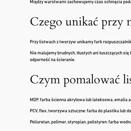
Między warstwami zachowujemy czas schnięcia podany 
Czego unikać przy 
Przy listwach z tworzyw unikamy farb rozpuszczalnik
Nie malujemy brudnych, tłustych ani łuszczących się 
odporność na ścieranie.
Czym pomalować li
MDF: farba ścienna akrylowa lub lateksowa, emalia 
PCV, flex, tworzywa sztuczne: farba do plastiku lub 
Poliuretan, polimer, styropian, polistyren: farba wod