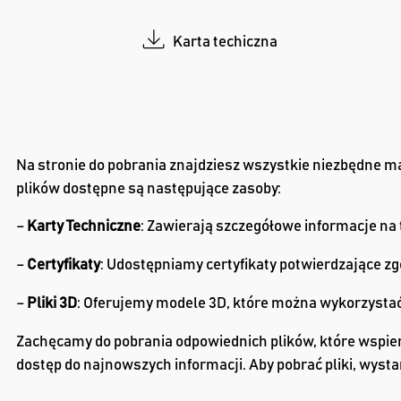
Karta techiczna
Na stronie do pobrania znajdziesz wszystkie niezbędne mat
plików dostępne są następujące zasoby:
–
Karty Techniczne
: Zawierają szczegółowe informacje na
–
Certyfikaty
: Udostępniamy certyfikaty potwierdzające 
–
Pliki 3D
: Oferujemy modele 3D, które można wykorzystać 
Zachęcamy do pobrania odpowiednich plików, które wspiera
dostęp do najnowszych informacji. Aby pobrać pliki, wystar