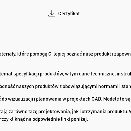
Certyfikat
eriały, które pomogą Ci lepiej poznać nasz produkt i zapewn
 temat specyfikacji produktów, w tym dane techniczne, instr
zgodność naszych produktów z obowiązującymi normami i sta
do wizualizacji i planowania w projektach CAD. Modele te s
ją zarówno fazę projektowania, jak i utrzymania produktu. W
czy kliknąć na odpowiednie linki poniżej.