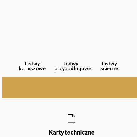
Listwy
Listwy
Listwy
karniszowe
przypodłogowe
ścienne
Karty techniczne