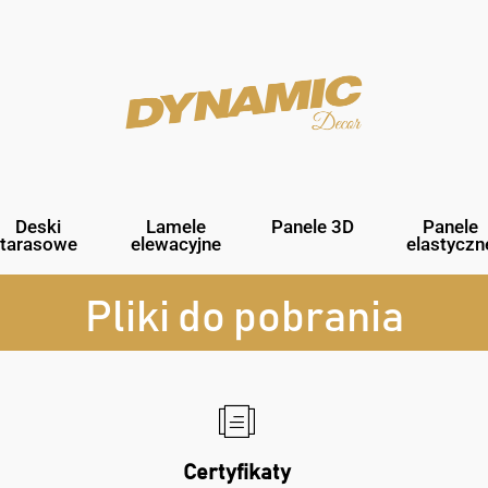
Deski
Lamele
Panele 3D
Panele
tarasowe
elewacyjne
elastyczn
Pliki do pobrania
Certyfikaty