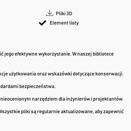
Pliki 3D
Element listy
ić jego efektywne wykorzystanie. W naszej bibliotece
ukcje użytkowania oraz wskazówki dotyczące konserwacji.
ndardami bezpieczeństwa.
ą nieocenionym narzędziem dla inżynierów i projektantów.
szystkie pliki są regularnie aktualizowane, aby zapewnić