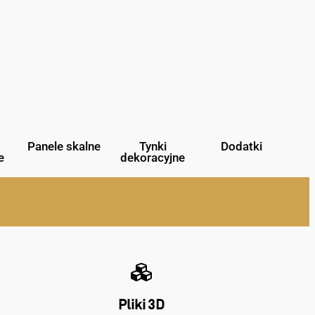
Panele skalne
Tynki
Dodatki
e
dekoracyjne
Pliki 3D