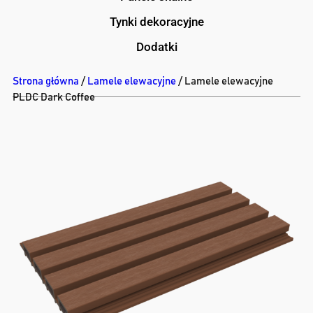
Tynki dekoracyjne
Dodatki
Strona główna
/
Lamele elewacyjne
/ Lamele elewacyjne
PLDC Dark Coffee