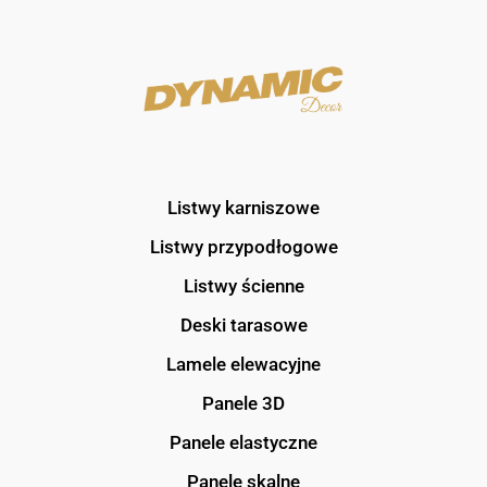
Listwy karniszowe
Listwy przypodłogowe
Listwy ścienne
Deski tarasowe
Lamele elewacyjne
Panele 3D
Panele elastyczne
Panele skalne