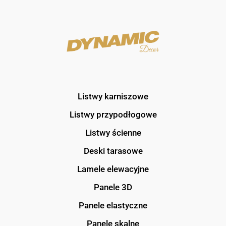
Listwy karniszowe
Listwy przypodłogowe
Listwy ścienne
Deski tarasowe
Lamele elewacyjne
Panele 3D
Panele elastyczne
Panele skalne