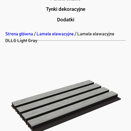
Tynki dekoracyjne
Dodatki
Strona główna
/
Lamele elewacyjne
/ Lamele elewacyjne
DLLG Light Gray