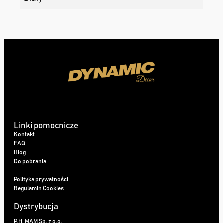
Linki pomocnicze
Kontakt
FAQ
Blog
Do pobrania
Polityka prywatności
Regulamin Cookies
Dystrybucja
P.H. MAM Sp. z o.o.