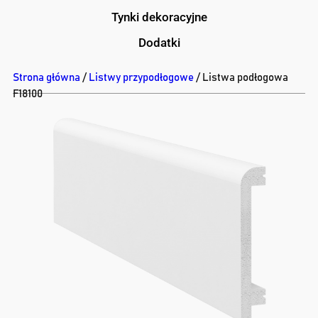
Tynki dekoracyjne
Dodatki
Strona główna
/
Listwy przypodłogowe
/ Listwa podłogowa
F18100