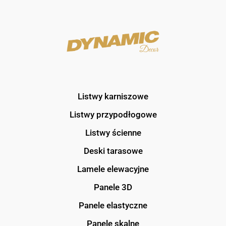
Listwy karniszowe
Listwy przypodłogowe
Listwy ścienne
Deski tarasowe
Lamele elewacyjne
Panele 3D
Panele elastyczne
Panele skalne