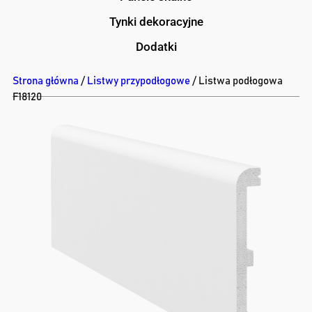
Tynki dekoracyjne
Dodatki
Strona główna
/
Listwy przypodłogowe
/ Listwa podłogowa
F18120