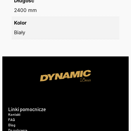
Długość
2400 mm
Kolor
Biały
Linki pomocnicze
Kontakt
FAQ
Blog
Do pobrania