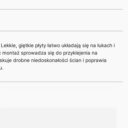
kkie, giętkie płyty łatwo układają się na łukach i
c montaż sprowadza się do przyklejenia na
maskuje drobne niedoskonałości ścian i poprawia
u.