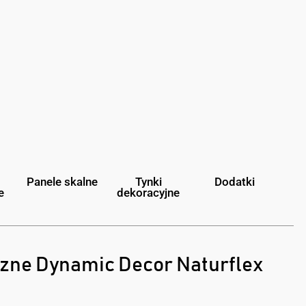
Panele skalne
Tynki
Dodatki
e
dekoracyjne
czne Dynamic Decor Naturflex