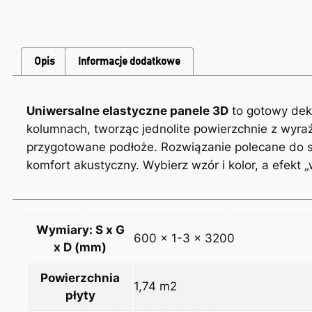
Opis
Informacje dodatkowe
Uniwersalne elastyczne panele 3D
to gotowy deko
kolumnach, tworząc jednolite powierzchnie z wyra
przygotowane podłoże. Rozwiązanie polecane do salo
komfort akustyczny. Wybierz wzór i kolor, a efekt
Wymiary: S x G
600 x 1-3 x 3200
x D (mm)
Powierzchnia
1,74 m2
płyty