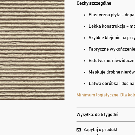
Cechy szczególne
Elastyczna płyta – dop
Lekka konstrukcja – mo
Szybkie klejenie na pr
Fabryczne wykończeni
Estetyczne, niewidocz
Maskuje drobne nierów
Łatwa obróbka i docina
Minimum logistyczne: Dla kol
Wysyłka: do 6 tygodni
Zapytaj o produkt