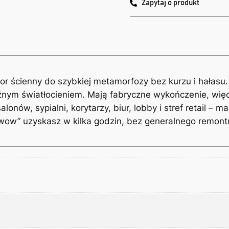
Zapytaj o produkt
r ścienny do szybkiej metamorfozy bez kurzu i hałasu. Le
źnym światłocieniem. Mają fabryczne wykończenie, wię
nów, sypialni, korytarzy, biur, lobby i stref retail – 
 „wow” uzyskasz w kilka godzin, bez generalnego remont