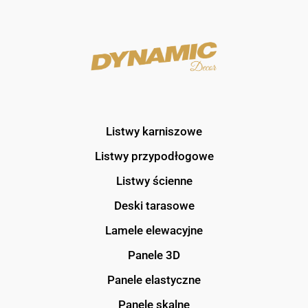
Listwy karniszowe
Listwy przypodłogowe
Listwy ścienne
Deski tarasowe
Lamele elewacyjne
Panele 3D
Panele elastyczne
Panele skalne