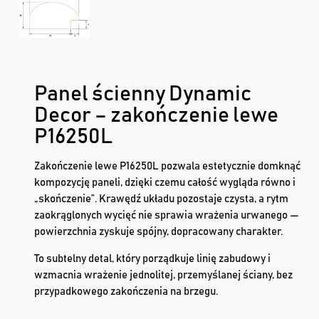
Panel ścienny Dynamic
Decor – zakończenie lewe
P16250L
Zakończenie lewe P16250L pozwala estetycznie domknąć
kompozycję paneli, dzięki czemu całość wygląda równo i
„skończenie”. Krawędź układu pozostaje czysta, a rytm
zaokrąglonych wycięć nie sprawia wrażenia urwanego —
powierzchnia zyskuje spójny, dopracowany charakter.
To subtelny detal, który porządkuje linię zabudowy i
wzmacnia wrażenie jednolitej, przemyślanej ściany, bez
przypadkowego zakończenia na brzegu.