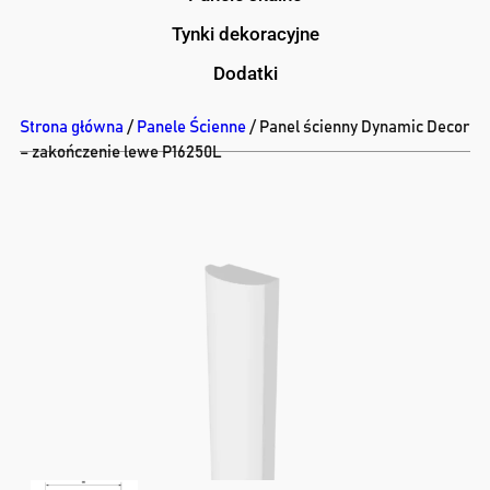
Tynki dekoracyjne
Dodatki
Strona główna
/
Panele Ścienne
/ Panel ścienny Dynamic Decor
– zakończenie lewe P16250L